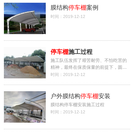
膜结构
停车棚
案例
时间：2019-12-12
停车棚
施工过程
施工队伍发挥了艰苦耐劳、不怕吃苦的
精神，最终在保质保量的前提下，圆…
时间：2019-12-12
户外膜结构
停车棚
安装
膜结构停车棚安装施工过程
时间：2019-12-12