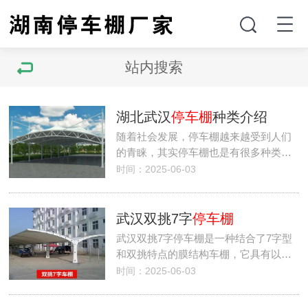
站内搜索
湖北武汉
停车棚
种类介绍
随着社会发展，停车棚越来越受到人们
的青睐，其实停车棚也是有很多种类…
时间：2025-06-03
武汉双挑7字
停车棚
武汉双挑7字停车棚是一种结合了7字型
和双挑特点的膜结构车棚，它具有以…
时间：2025-06-03