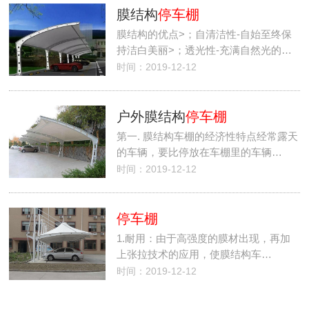
膜结构
停车棚
膜结构的优点>；自清洁性-自始至终保
持洁白美丽>；透光性-充满自然光的…
时间：2019-12-12
户外膜结构
停车棚
第一. 膜结构车棚的经济性特点经常露天
的车辆，要比停放在车棚里的车辆…
时间：2019-12-12
停车棚
1.耐用：由于高强度的膜材出现，再加
上张拉技术的应用，使膜结构车…
时间：2019-12-12